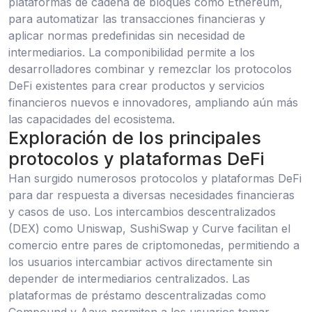
plataformas de cadena de bloques como Ethereum,
para automatizar las transacciones financieras y
aplicar normas predefinidas sin necesidad de
intermediarios. La componibilidad permite a los
desarrolladores combinar y remezclar los protocolos
DeFi existentes para crear productos y servicios
financieros nuevos e innovadores, ampliando aún más
las capacidades del ecosistema.
Exploración de los principales
protocolos y plataformas DeFi
Han surgido numerosos protocolos y plataformas DeFi
para dar respuesta a diversas necesidades financieras
y casos de uso. Los intercambios descentralizados
(DEX) como Uniswap, SushiSwap y Curve facilitan el
comercio entre pares de criptomonedas, permitiendo a
los usuarios intercambiar activos directamente sin
depender de intermediarios centralizados. Las
plataformas de préstamo descentralizadas como
Compound y Aave permiten a los usuarios tomar