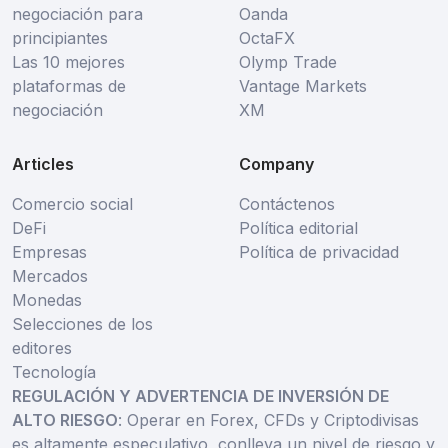
negociación para
Oanda
principiantes
OctaFX
Las 10 mejores
Olymp Trade
plataformas de
Vantage Markets
negociación
XM
Articles
Company
Comercio social
Contáctenos
DeFi
Política editorial
Empresas
Política de privacidad
Mercados
Monedas
Selecciones de los
editores
Tecnología
REGULACIÓN Y ADVERTENCIA DE INVERSIÓN DE
ALTO RIESGO
: Operar en Forex, CFDs y Criptodivisas
es altamente especulativo, conlleva un nivel de riesgo y