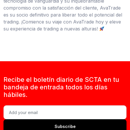
tecnología de vanguardia y su inquebrantable
compromiso con la satisfacción del cliente, AvaTrade
es su socio definitivo para liberar todo el potencial del
trading. ¡Comience su viaje con AvaTrade hoy y eleve
su experiencia de trading a nuevas alturas!
Recibe el boletín diario de SCTA en tu
bandeja de entrada todos los días
hábiles.
Subscribe