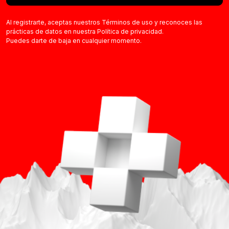
Al registrarte, aceptas nuestros Términos de uso y reconoces las
prácticas de datos en nuestra Política de privacidad.
Puedes darte de baja en cualquier momento.