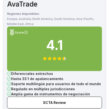
AvaTrade
Regiones disponibles:
Europe, Australia, North America, South America, Asia-Pacific,
Middle East, Africa
Score
4.1
Diferenciales estrechos
Hasta 33:1 de apalancamiento
Soporte multilingüe para usuarios de todo el mundo
Regulado en múltiples jurisdicciones
Amplia gama de instrumentos de negociación
SCTA Review