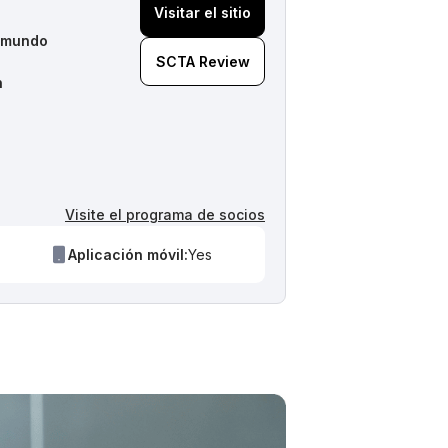
Visitar el sitio
l mundo
SCTA Review
n
Visite el programa de socios
Aplicación móvil:
Yes