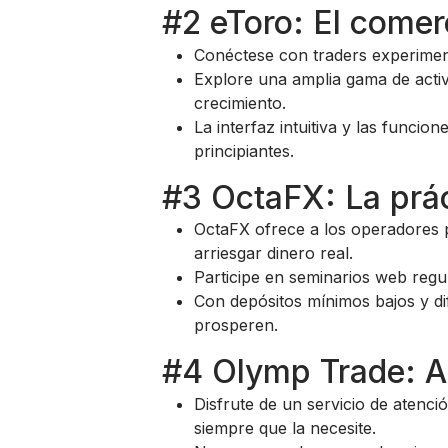
#2 eToro: El comer
Conéctese con traders experiment
Explore una amplia gama de activ
crecimiento.
La interfaz intuitiva y las funcio
principiantes.
#3 OctaFX: La prá
OctaFX ofrece a los operadores p
arriesgar dinero real.
Participe en seminarios web regu
Con depósitos mínimos bajos y di
prosperen.
#4 Olymp Trade: A
Disfrute de un servicio de atenció
siempre que la necesite.