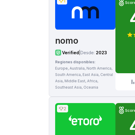
1
Scor
nomo
Verified
|
Desde:
2023
Regiones disponibles:
Europe, Australia, North America,
South America, East Asia, Central
Asia, Middle East, Africa,
Southeast Asia, Oceania
2
Scor