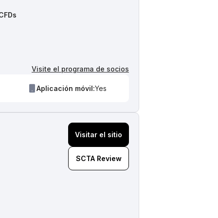
s
 CFDs
Visite el programa de socios
Aplicación móvil:
Yes
Visitar el sitio
SCTA Review