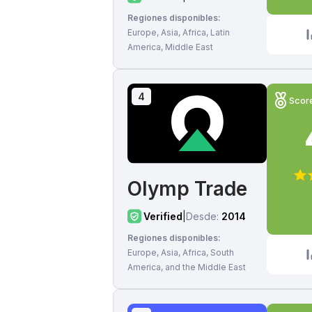
Regiones disponibles:
Europe, Asia, Africa, Latin
America, Middle East
4
Scor
Olymp Trade
Verified
|
Desde:
2014
Regiones disponibles:
Europe, Asia, Africa, South
America, and the Middle East