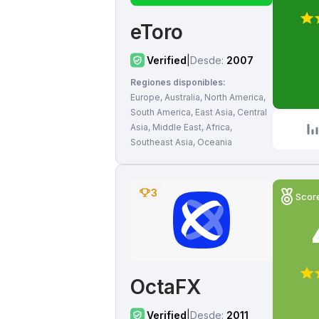
eToro
Verified
|
Desde:
2007
Regiones disponibles:
Europe, Australia, North America,
South America, East Asia, Central
Asia, Middle East, Africa,
Southeast Asia, Oceania
3
Scor
OctaFX
Verified
|
Desde:
2011