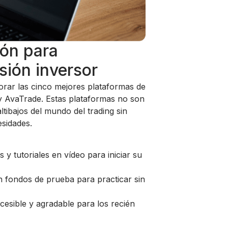
ión para
sión inversor
orar las cinco mejores plataformas de
y AvaTrade. Estas plataformas no son
tibajos del mundo del trading sin
sidades.
y tutoriales en vídeo para iniciar su
 fondos de prueba para practicar sin
esible y agradable para los recién