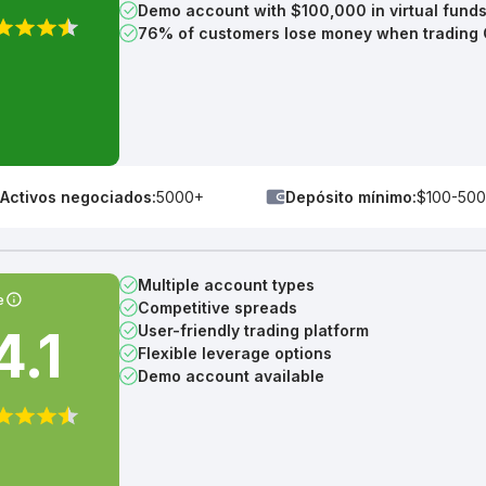
Demo account with $100,000 in virtual fund
76% of customers lose money when trading
Activos negociados:
5000+
Depósito mínimo:
$100-500
Multiple account types
e
Competitive spreads
4.1
User-friendly trading platform
Flexible leverage options
Demo account available