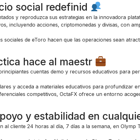
cio social redefinid
ados y reproduzca sus estrategias en la innovadora plataf
os, incluyendo acciones, criptomonedas y divisas, con amp
nes sociales de eToro hacen que las operaciones sean atracti
ctica hace al maestr
rincipiantes cuentas demo y recursos educativos para perf
lares y acceda a materiales educativos para profundizar 
ferenciales competitivos, OctaFX ofrece un entorno acoged
poyo y estabilidad en cualqu
n al cliente 24 horas al día, 7 días a la semana, en Olymp T