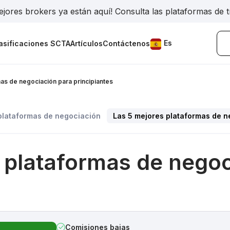
jores brokers ya están aquí! Consulta las plataformas de 
Es
asificaciones SCTA
Artículos
Contáctenos
as de negociación para principiantes
plataformas de negociación
Las 5 mejores plataformas de n
 plataformas de negoc
Comisiones bajas