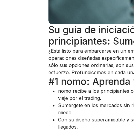
Su guía de iniciaci
principiantes: Sum
¿Está listo para embarcarse en un em
operaciones diseñadas específicamen
sólo sus opciones ordinarias; son sus
esfuerzo. Profundicemos en cada una
#1 nomo: Aprenda 
nomo recibe a los principiantes c
viaje por el trading.
Sumérgete en los mercados sin r
miedo.
Con su diseño superamigable y su
llegados.