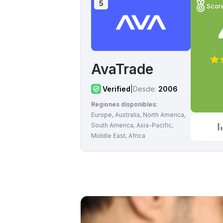
5
Scor
AvaTrade
Verified
|
Desde:
2006
Regiones disponibles:
Europe, Australia, North America,
South America, Asia-Pacific,
Middle East, Africa