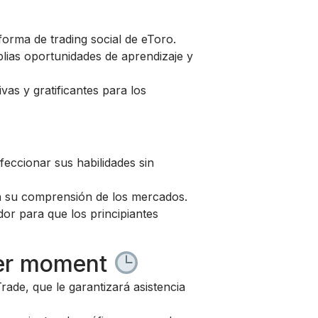
orma de trading social de eToro.
lias oportunidades de aprendizaje y
vas y gratificantes para los
eccionar sus habilidades sin
en su comprensión de los mercados.
or para que los principiantes
ier moment
rade, que le garantizará asistencia