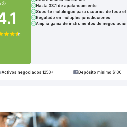
e
Hasta 33:1 de apalancamiento
4.1
Soporte multilingüe para usuarios de todo e
Regulado en múltiples jurisdicciones
Amplia gama de instrumentos de negociació
Activos negociados:
1250+
Depósito mínimo:
$100