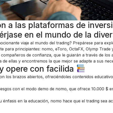
ón a las plataformas de invers
érjase en el mundo de la diver
ocionante viaje al mundo del trading? Prepárese para expl
te para principiantes: nomo, eToro, OctaFX, Olymp Trade 
 compañeros de confianza, que le guiarán a través de los al
 de ellas y encontremos la que mejor se adapte a sus nece
y opere con facilida
on los brazos abiertos, ofreciéndoles contenidos educativos 
iesgos con el modo demo de nomo, que ofrece 10.000 $ en
 énfasis en la educación, nomo hace que el trading sea acc