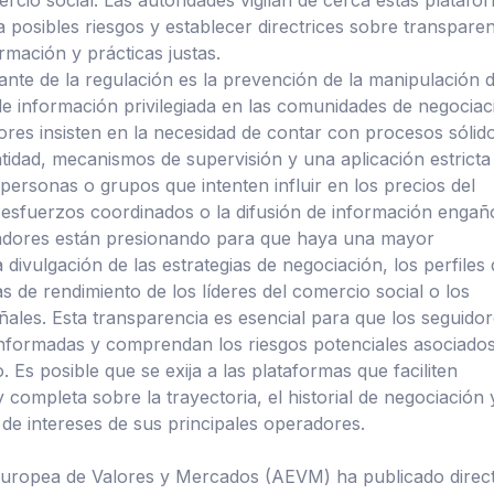
 posibles riesgos y establecer directrices sobre transparen
rmación y prácticas justas.
nte de la regulación es la prevención de la manipulación d
e información privilegiada en las comunidades de negociac
dores insisten en la necesidad de contar con procesos sólid
ntidad, mecanismos de supervisión y una aplicación estricta
personas o grupos que intenten influir en los precios del
esfuerzos coordinados o la difusión de información engañ
adores están presionando para que haya una mayor
 divulgación de las estrategias de negociación, los perfiles
as de rendimiento de los líderes del comercio social o los
ales. Esta transparencia es esencial para que los seguido
nformadas y comprendan los riesgos potenciales asociados
 Es posible que se exija a las plataformas que faciliten
 completa sobre la trayectoria, el historial de negociación 
 de intereses de sus principales operadores.
Europea de Valores y Mercados (AEVM) ha publicado direct