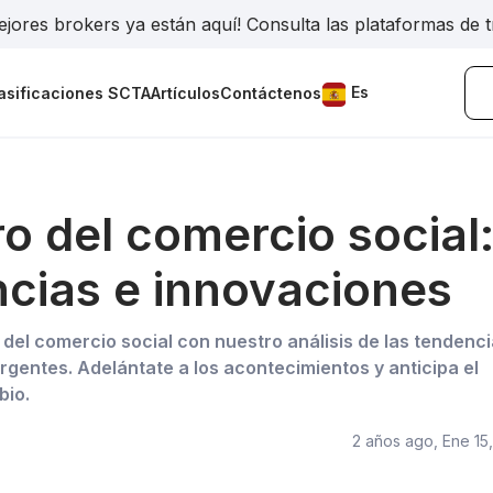
jores brokers ya están aquí! Consulta las plataformas de 
Es
asificaciones SCTA
Artículos
Contáctenos
ro del comercio social
cias e innovaciones
del comercio social con nuestro análisis de las tendenci
gentes. Adelántate a los acontecimientos y anticipa el
bio.
2 años ago, Ene 15,