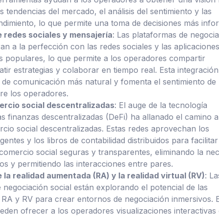
 tendencias del mercado, el análisis del sentimiento y las
ndimiento, lo que permite una toma de decisiones más info
e redes sociales y mensajería
: Las plataformas de negoci
ran a la perfección con las redes sociales y las aplicacione
 populares, lo que permite a los operadores compartir
tir estrategias y colaborar en tiempo real. Esta integración
ujo de comunicación más natural y fomenta el sentimiento de
re los operadores.
rcio social descentralizadas
: El auge de la tecnología
as finanzas descentralizadas (DeFi) ha allanado el camino a
cio social descentralizadas. Estas redes aprovechan los
igentes y los libros de contabilidad distribuidos para facilitar
 comercio social seguras y transparentes, eliminando la ne
ios y permitiendo las interacciones entre pares.
 la realidad aumentada (RA) y la realidad virtual (RV)
: La
 negociación social están explorando el potencial de las
 RA y RV para crear entornos de negociación inmersivos. 
eden ofrecer a los operadores visualizaciones interactivas 