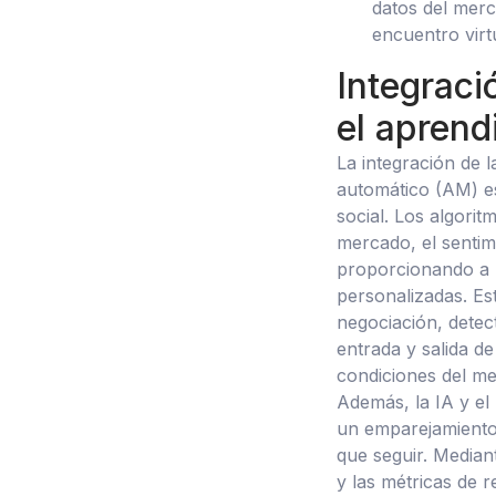
datos del merc
encuentro virt
Integraci
el aprend
La integración de la
automático (AM) es
social. Los algori
mercado, el sentim
proporcionando a 
personalizadas. Es
negociación, detec
entrada y salida d
condiciones del me
Además, la IA y el 
un emparejamiento 
que seguir. Mediant
y las métricas de 