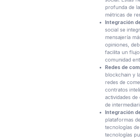
profunda de las
métricas de re
Integración d
social se integ
mensajería más
opiniones, deba
facilita un fl
comunidad ent
Redes de come
blockchain y l
redes de comer
contratos intel
actividades de
de intermediar
Integración de
plataformas de
tecnologías de
tecnologías pu