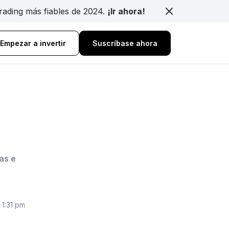
trading más fiables de 2024.
¡Ir ahora!
Empezar a invertir
Suscríbase ahora
:
as e
 1:31 pm