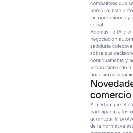
compatibles que se
persona. Este enfo
las operaciones y m
social.
Además, la IA y el
negociación automa
sabiduría colectiva
sobre sus decision
continuamente y a
proporcionando a 
financieros dinámi
Novedade
comercio 
A medida que el co
participantes, los
garantizar la prote
de la normativa es
panorama del comer