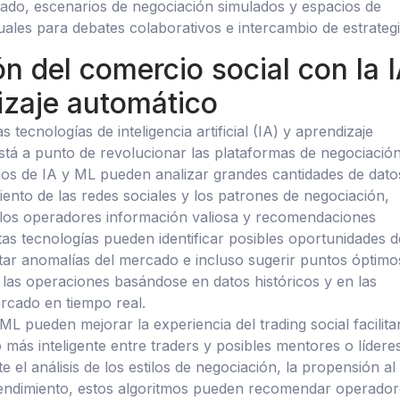
ado, escenarios de negociación simulados y espacios de
uales para debates colaborativos e intercambio de estrategi
ón del comercio social con la I
izaje automático
s tecnologías de inteligencia artificial (IA) y aprendizaje
tá a punto de revolucionar las plataformas de negociació
tmos de IA y ML pueden analizar grandes cantidades de dato
iento de las redes sociales y los patrones de negociación,
los operadores información valiosa y recomendaciones
tas tecnologías pueden identificar posibles oportunidades d
tar anomalías del mercado e incluso sugerir puntos óptimo
e las operaciones basándose en datos históricos y en las
rcado en tiempo real.
ML pueden mejorar la experiencia del trading social facilit
más inteligente entre traders y posibles mentores o líderes
e el análisis de los estilos de negociación, la propensión al
rendimiento, estos algoritmos pueden recomendar operador