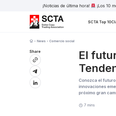
¡Noticias de última hora!
¡Los 10 me
SCTA Top 10
Cl
News
Comercio social
El futu
Share
Tenden
Conozca el futuro 
innovaciones emer
próximo gran cam
7 mins