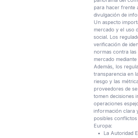
para hacer frente a
divulgación de info
Un aspecto importa
mercado y el uso d
social. Los regula
verificación de ide
normas contra las 
mercado mediante 
Además, los regul
transparencia en la
riesgo y las métric
proveedores de señ
tomen decisiones i
operaciones espejo.
información clara y
posibles conflictos
Europa:
La Autoridad 