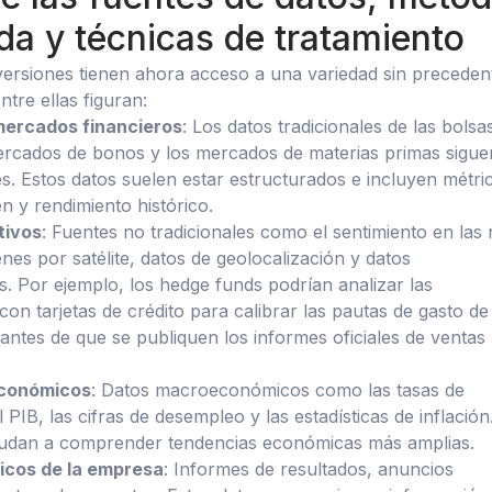
da y técnicas de tratamiento
versiones tienen ahora acceso a una variedad sin preceden
ntre ellas figuran:
mercados financieros
: Los datos tradicionales de las bolsa
ercados de bonos y los mercados de materias primas sigue
es. Estos datos suelen estar estructurados e incluyen métri
n y rendimiento histórico.
tivos
: Fuentes no tradicionales como el sentimiento en las
enes por satélite, datos de geolocalización y datos
s. Por ejemplo, los hedge funds podrían analizar las
con tarjetas de crédito para calibrar las pautas de gasto de
ntes de que se publiquen los informes oficiales de ventas
económicos
: Datos macroeconómicos como las tasas de
 PIB, las cifras de desempleo y las estadísticas de inflación
yudan a comprender tendencias económicas más amplias.
icos de la empresa
: Informes de resultados, anuncios