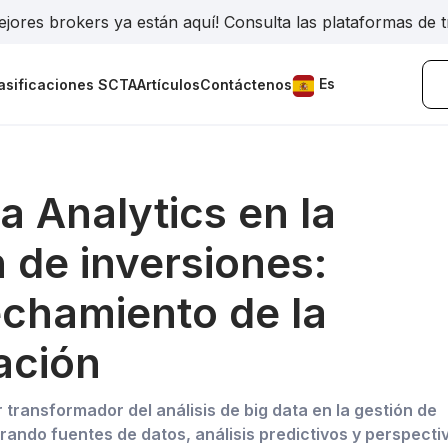
jores brokers ya están aquí! Consulta las plataformas de 
Es
asificaciones SCTA
Artículos
Contáctenos
a Analytics en la
 de inversiones:
chamiento de la
ación
transformador del análisis de big data en la gestión de
rando fuentes de datos, análisis predictivos y perspecti