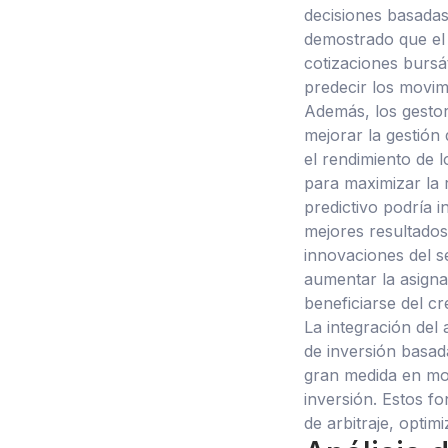
decisiones basadas
demostrado que el 
cotizaciones bursát
predecir los movim
Además, los gestor
mejorar la gestión
el rendimiento de l
para maximizar la 
predictivo podría 
mejores resultados
innovaciones del s
aumentar la asigna
beneficiarse del cr
La integración del 
de inversión basad
gran medida en mod
inversión. Estos fo
de arbitraje, optim