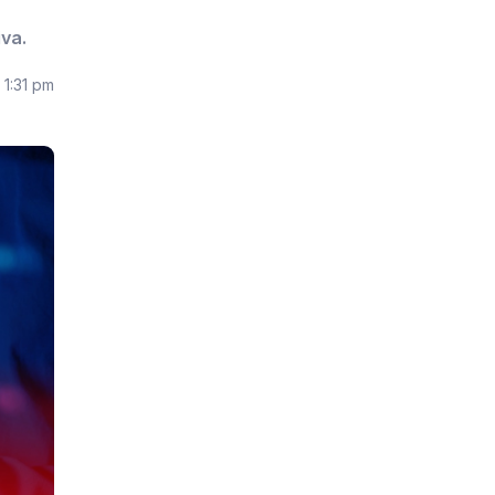
iva.
 1:31 pm