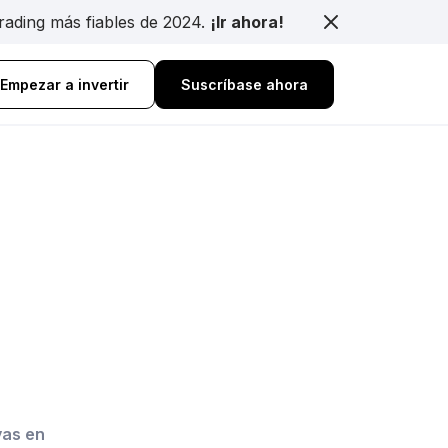
trading más fiables de 2024.
¡Ir ahora!
Empezar a invertir
Suscríbase ahora
vas en