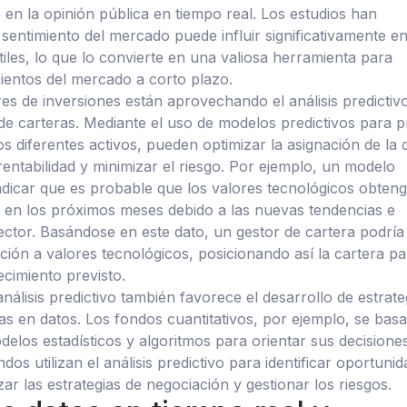
 en la opinión pública en tiempo real. Los estudios han
sentimiento del mercado puede influir significativamente en
iles, lo que lo convierte en una valiosa herramienta para
ientos del mercado a corto plazo.
es de inversiones están aprovechando el análisis predictiv
 de carteras. Mediante el uso de modelos predictivos para 
os diferentes activos, pueden optimizar la asignación de la 
rentabilidad y minimizar el riesgo. Por ejemplo, un modelo
indicar que es probable que los valores tecnológicos obten
 en los próximos meses debido a las nuevas tendencias e
ector. Basándose en este dato, un gestor de cartera podría
ción a valores tecnológicos, posicionando así la cartera pa
ecimiento previsto.
análisis predictivo también favorece el desarrollo de estrate
as en datos. Los fondos cuantitativos, por ejemplo, se bas
elos estadísticos y algoritmos para orientar sus decisione
ndos utilizan el análisis predictivo para identificar oportuni
izar las estrategias de negociación y gestionar los riesgos.