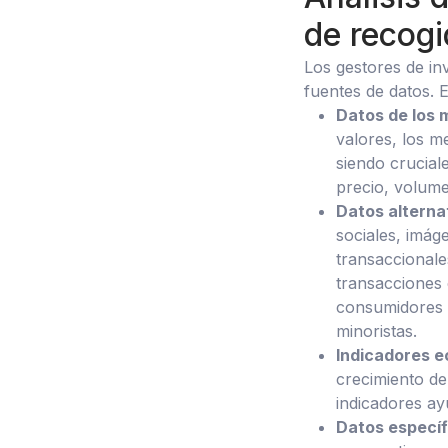
de recogi
Los gestores de in
fuentes de datos. E
Datos de los 
valores, los m
siendo crucial
precio, volume
Datos alterna
sociales, imág
transaccionale
transacciones 
consumidores a
minoristas.
Indicadores 
crecimiento del
indicadores a
Datos específ