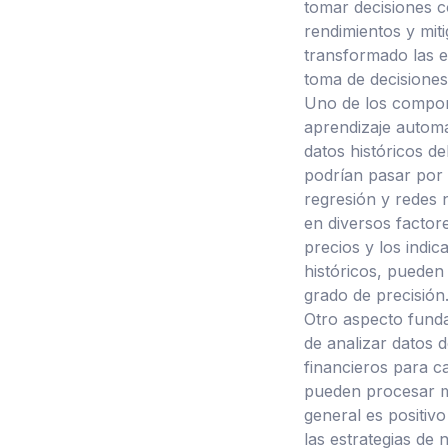
tomar decisiones 
rendimientos y miti
transformado las e
toma de decisiones
Uno de los compone
aprendizaje automá
datos históricos d
podrían pasar por 
regresión y redes 
en diversos factor
precios y los indi
históricos, pueden
grado de precisión
Otro aspecto fundam
de analizar datos d
financieros para ca
pueden procesar mi
general es positiv
las estrategias de 