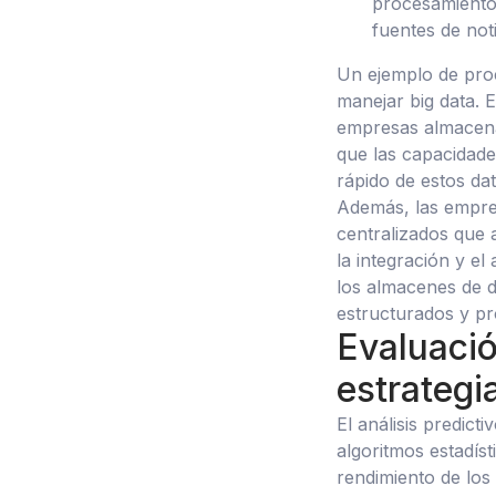
procesamiento 
fuentes de not
Un ejemplo de pro
manejar big data. 
empresas almacenar
que las capacidad
rápido de estos dat
Además, las empres
centralizados que 
la integración y el
los almacenes de d
estructurados y p
Evaluació
estrategi
El análisis predict
algoritmos estadís
rendimiento de los