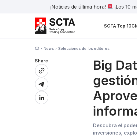
¡Noticias de última hora!
¡Los 10 me
SCTA Top 10
Cl
News
Selecciones de los editores
Big Dat
Share
gestión
Aprove
inform
Descubra el poder 
inversiones, explo