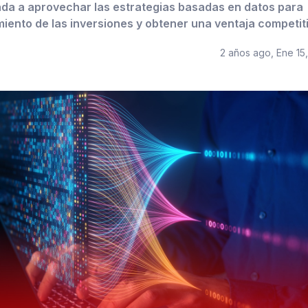
nda a aprovechar las estrategias basadas en datos para
miento de las inversiones y obtener una ventaja competit
2 años ago, Ene 15,