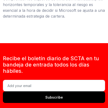
horizontes temporales y la tolerancia al riesgo es
esencial a la hora de decidir si Microsoft se ajusta a una
determinada estrategia de cartera.
Recibe el boletín diario de SCTA en tu
bandeja de entrada todos los días
hábiles.
Subscribe