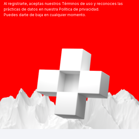
Al registrarte, aceptas nuestros Términos de uso y reconoces las
prácticas de datos en nuestra Política de privacidad.
Puedes darte de baja en cualquier momento.