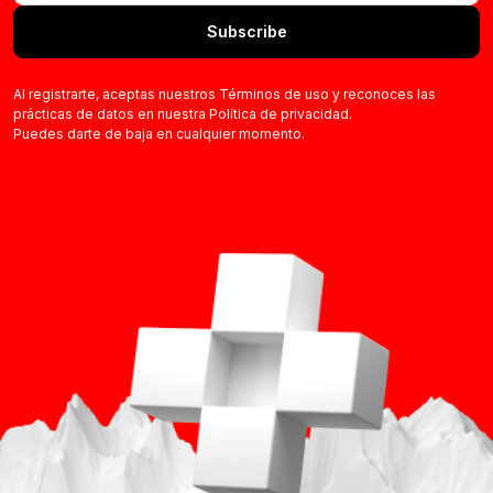
Subscribe
Al registrarte, aceptas nuestros Términos de uso y reconoces las
prácticas de datos en nuestra Política de privacidad.
Puedes darte de baja en cualquier momento.