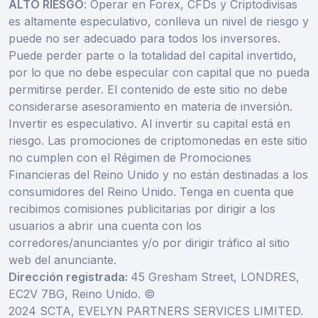
ALTO RIESGO
: Operar en Forex, CFDs y Criptodivisas
es altamente especulativo, conlleva un nivel de riesgo y
puede no ser adecuado para todos los inversores.
Puede perder parte o la totalidad del capital invertido,
por lo que no debe especular con capital que no pueda
permitirse perder. El contenido de este sitio no debe
considerarse asesoramiento en materia de inversión.
Invertir es especulativo. Al invertir su capital está en
riesgo. Las promociones de criptomonedas en este sitio
no cumplen con el Régimen de Promociones
Financieras del Reino Unido y no están destinadas a los
consumidores del Reino Unido. Tenga en cuenta que
recibimos comisiones publicitarias por dirigir a los
usuarios a abrir una cuenta con los
corredores/anunciantes y/o por dirigir tráfico al sitio
web del anunciante.
Dirección registrada:
45 Gresham Street, LONDRES,
EC2V 7BG, Reino Unido. ©
2024 SCTA, EVELYN PARTNERS SERVICES LIMITED.