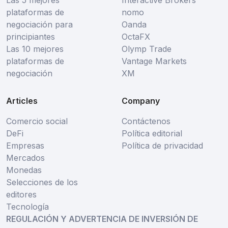
Las 5 mejores
Interactive Brokers
plataformas de
nomo
negociación para
Oanda
principiantes
OctaFX
Las 10 mejores
Olymp Trade
plataformas de
Vantage Markets
negociación
XM
Articles
Company
Comercio social
Contáctenos
DeFi
Política editorial
Empresas
Política de privacidad
Mercados
Monedas
Selecciones de los
editores
Tecnología
REGULACIÓN Y ADVERTENCIA DE INVERSIÓN DE