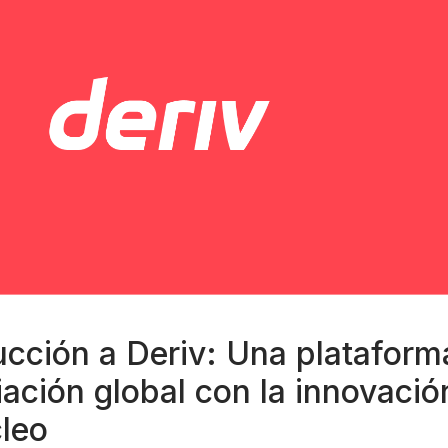
ucción a Deriv: Una plataform
ación global con la innovació
leo