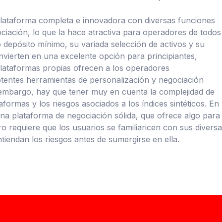
plataforma completa e innovadora con diversas funciones
iación, lo que la hace atractiva para operadores de todos
o depósito mínimo, su variada selección de activos y su
vierten en una excelente opción para principiantes,
lataformas propias ofrecen a los operadores
tentes herramientas de personalización y negociación
 embargo, hay que tener muy en cuenta la complejidad de
aformas y los riesgos asociados a los índices sintéticos. En
una plataforma de negociación sólida, que ofrece algo para
o requiere que los usuarios se familiaricen con sus divers
ntiendan los riesgos antes de sumergirse en ella.