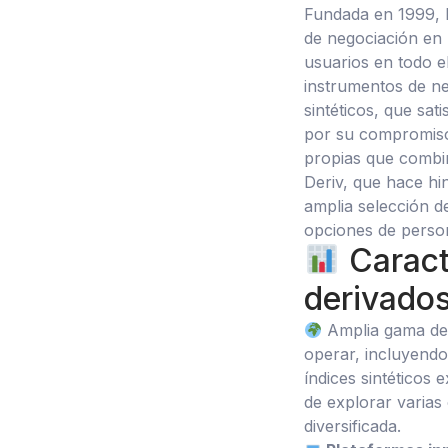
Fundada en 1999, D
de negociación en 
usuarios en todo e
instrumentos de ne
sintéticos, que sa
por su compromiso
propias que combin
Deriv, que hace hi
amplia selección d
opciones de person
Caract
derivado
Amplia gama de a
operar, incluyendo 
índices sintéticos 
de explorar varias
diversificada.