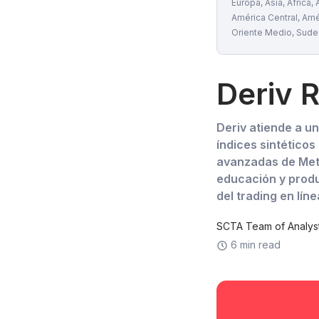
Europa, Asia, África, A
América Central, Amé
Oriente Medio, Sude
Deriv 
Deriv atiende a un
índices sintéticos
avanzadas de Meta
educación y produ
del trading en líne
SCTA Team of Analys
6 min read