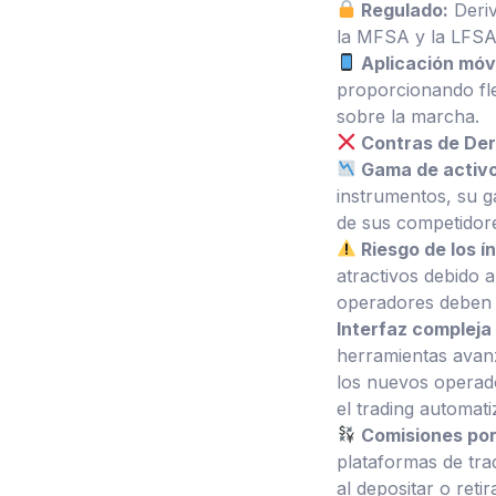
Regulado:
Deriv
la MFSA y la LFSA,
Aplicación móvi
proporcionando fle
sobre la marcha.
Contras de Der
Gama de activo
instrumentos, su g
de sus competidor
Riesgo de los í
atractivos debido a
operadores deben 
Interfaz compleja
herramientas avanz
los nuevos operado
el trading automati
Comisiones por 
plataformas de tra
al depositar o retir