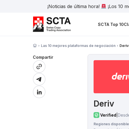
¡Noticias de última hora!
¡Los 10 me
SCTA Top 10
Cl
Las 10 mejores plataformas de negociación
Deriv
Compartir
Deriv
Verified
|
Desd
Regiones disponible