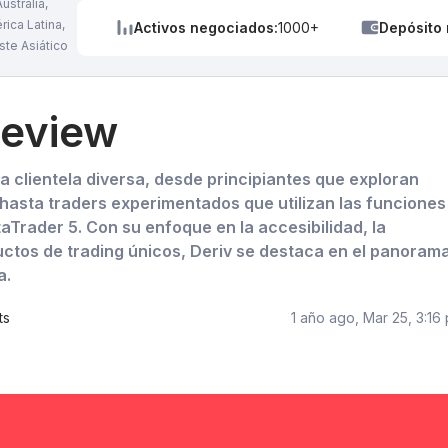
ustralia,
rica Latina,
Activos negociados:
1000+
Depósito 
ste Asiático
Review
a clientela diversa, desde principiantes que exploran
 hasta traders experimentados que utilizan las funciones
Trader 5. Con su enfoque en la accesibilidad, la
ctos de trading únicos, Deriv se destaca en el panoram
a.
ts
1 año ago, Mar 25, 3:16