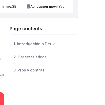
mínimo:
$5
Aplicación móvil:
Yes
Page contents
1. Introducción a Deriv
2. Características
a
3. Pros y contras
 pm