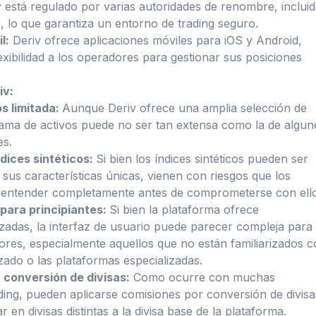
 está regulado por varias autoridades de renombre, inclui
 lo que garantiza un entorno de trading seguro.
l:
Deriv ofrece aplicaciones móviles para iOS y Android,
xibilidad a los operadores para gestionar sus posiciones
iv:
s limitada:
Aunque Deriv ofrece una amplia selección de
ama de activos puede no ser tan extensa como la de algun
es.
ndices sintéticos:
Si bien los índices sintéticos pueden ser
 sus características únicas, vienen con riesgos que los
entender completamente antes de comprometerse con ello
 para principiantes:
Si bien la plataforma ofrece
adas, la interfaz de usuario puede parecer compleja para
res, especialmente aquellos que no están familiarizados 
zado o las plataformas especializadas.
conversión de divisas:
Como ocurre con muchas
ding, pueden aplicarse comisiones por conversión de divisa
ar en divisas distintas a la divisa base de la plataforma.