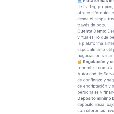
Plataformas in
de trading propias
ofrece diferentes c
desde el simple tr
través de bots.
Cuenta Demo
: De
virtuales, lo que p
la plataforma antes
especialmente útil
negociación sin arr
Regulación y s
renombre como la 
Autoridad de Servi
de confianza y seg
de encriptación y 
personales y finan
Depósito mínimo 
depósito inicial ba
con diferentes nive