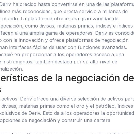
eriv ha crecido hasta convertirse en una de las plataform
línea más reconocidas, que presta servicio a millones de
l mundo. La plataforma ofrece una gran variedad de
gociación, como divisas, materias primas, índices e índices
tisfacen a una amplia gama de operadores. Deriv es conocid
 con la innovación y ofrece plataformas de negociación
an interfaces fáciles de usar con funciones avanzadas.
ncapié en proporcionar a los operadores acceso a una
e instrumentos, también destaca por su alto nivel de
alización.
erísticas de la negociación d
s
ctivos: Deriv ofrece una diversa selección de activos par
divisas, materias primas como el oro y el petróleo, índices
exclusivos de Deriv. Esto da a los operadores la oportunidad
 opciones de negociación y construir una cartera