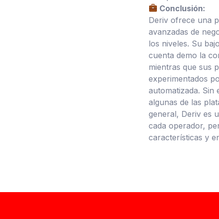
Conclusión:
Deriv ofrece una 
avanzadas de negoc
los niveles. Su baj
cuenta demo la con
mientras que sus p
experimentados po
automatizada. Sin
algunas de las plat
general, Deriv es 
cada operador, per
características y e