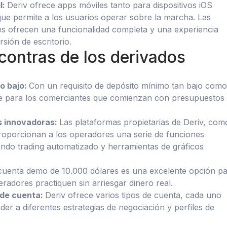
l:
Deriv ofrece apps móviles tanto para dispositivos iOS
ue permite a los usuarios operar sobre la marcha. Las
es ofrecen una funcionalidad completa y una experiencia
ersión de escritorio.
contras de los derivados
o bajo:
Con un requisito de depósito mínimo tan bajo com
le para los comerciantes que comienzan con presupuestos
s innovadoras:
Las plataformas propietarias de Deriv, com
roporcionan a los operadores una serie de funciones
ndo trading automatizado y herramientas de gráficos
cuenta demo de 10.000 dólares es una excelente opción p
radores practiquen sin arriesgar dinero real.
 de cuenta:
Deriv ofrece varios tipos de cuenta, cada uno
er a diferentes estrategias de negociación y perfiles de