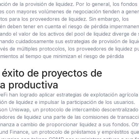
ción de la provisión de liquidez. Por lo general, los fondos
des con mayores volúmenes de negociación tienden a gene
os para los proveedores de liquidez. Sin embargo, los
ién deben tener en cuenta el riesgo de pérdida impermanen
ndo el valor de los activos del pool de liquidez diverge de 
ionando cuidadosamente sus estrategias de provisión de liqu
ravés de múltiples protocolos, los proveedores de liquidez 
imientos al tiempo que minimizan el riesgo de pérdida
éxito de proyectos de
ra productiva
eFi han logrado aplicar estrategias de explotación agrícola
sión de liquidez e impulsar la participación de los usuarios.
son Uniswap, un protocolo de intercambio descentralizado
edores de liquidez una parte de las comisiones de transacc
nanza a cambio de proporcionar liquidez a sus fondos. Ot
nd Finance, un protocolo de préstamos y empréstitos qu