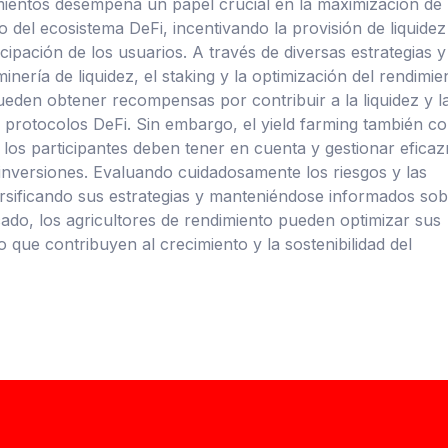
imientos desempeña un papel crucial en la maximización de 
 del ecosistema DeFi, incentivando la provisión de liquidez
cipación de los usuarios. A través de diversas estrategias y
inería de liquidez, el staking y la optimización del rendimie
pueden obtener recompensas por contribuir a la liquidez y l
 protocolos DeFi. Sin embargo, el yield farming también co
e los participantes deben tener en cuenta y gestionar efica
inversiones. Evaluando cuidadosamente los riesgos y las
sificando sus estrategias y manteniéndose informados sob
ado, los agricultores de rendimiento pueden optimizar sus
o que contribuyen al crecimiento y la sostenibilidad del