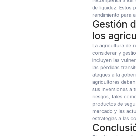
recompensa a los 
de liquidez. Estos 
rendimiento para a
Gestión d
los agric
La agricultura de r
considerar y gesti
incluyen las vulner
las pérdidas transi
ataques a la gobern
agricultores deben 
sus inversiones a 
riesgos, tales como
productos de segu
mercado y las actu
estrategias a las c
Conclusi