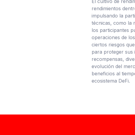
El cultivo de rend
rendimientos dentro
impulsando la parti
técnicas, como la m
los participantes 
operaciones de los
ciertos riesgos qu
para proteger sus 
recompensas, diver
evolución del merc
beneficios al tiemp
ecosistema DeFi.