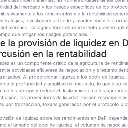
pérdidas impermanentes, las vulnerabilidades de los contr
latilidad del mercado y los riesgos específicos de los protoco
ificativamente a los rendimientos y a la rentabilidad genera
 estrategias, investigando a fondo y manteniéndose inform
 del mercado, los agricultores de rendimiento pueden optim
empo que mitigan los riesgos potenciales.
de la provisión de liquidez en 
rcusión en la rentabilidad
quidez es un componente crítico de la agricultura de rendimi
rmite actividades eficientes de negociación y préstamo den
alizados. Al proporcionar liquidez a los pools de liquidez, 
en a la profundidad y amplitud del mercado, lo que a su ve
ad de los precios y reduce el deslizamiento de los operador
ibución, los proveedores de liquidez reciben recompensas
s por transacción, tokens generados por el protocolo u o
rovisión de liquidez sobre los rendimientos en DeFi depende
omo el tamaño del pool de liquidez, el volumen de negociaci