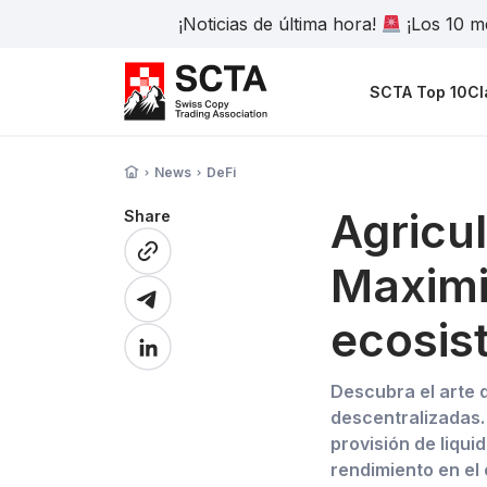
¡Noticias de última hora!
¡Los 10 me
SCTA Top 10
Cl
News
DeFi
Agricu
Share
Maximi
ecosis
Descubra el arte 
descentralizadas. 
provisión de liqui
rendimiento en el