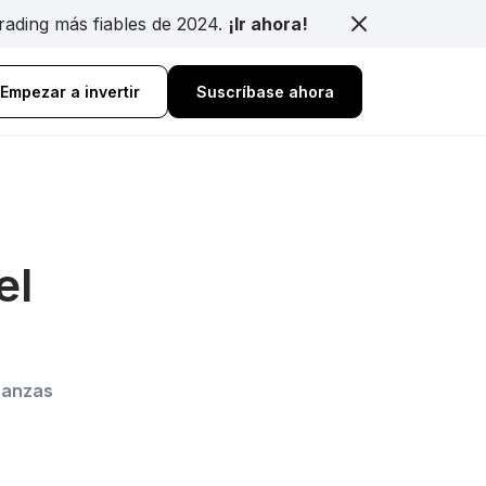
trading más fiables de 2024.
¡Ir ahora!
Empezar a invertir
Suscríbase ahora
el
inanzas