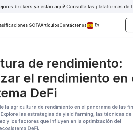
jores brokers ya están aquí! Consulta las plataformas de 
Es
asificaciones SCTA
Artículos
Contáctenos
ltura de rendimiento:
zar el rendimiento en 
tema DeFi
de la agricultura de rendimiento en el panorama de las f
Explore las estrategias de yield farming, las técnicas de
dez y los factores que influyen en la optimización del
 ecosistema DeFi.